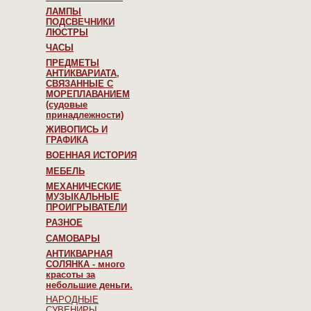
ЛАМПЫ
ПОДСВЕЧНИКИ
ЛЮСТРЫ
ЧАСЫ
ПРЕДМЕТЫ
АНТИКВАРИАТА,
СВЯЗАННЫЕ С
МОРЕПЛАВАНИЕМ
(судовые
принадлежности)
ЖИВОПИСЬ И
ГРАФИКА
ВОЕННАЯ ИСТОРИЯ
МЕБЕЛЬ
МЕХАНИЧЕСКИЕ
МУЗЫКАЛЬНЫЕ
ПРОИГРЫВАТЕЛИ
РАЗНОЕ
САМОВАРЫ
АНТИКВАРНАЯ
СОЛЯНКА - много
красоты за
небольшие деньги.
НАРОДНЫЕ
СУВЕНИРЫ