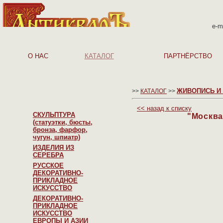
e-m
О НАС
КАТАЛОГ
ПАРТНЁРСТВО
ЖИВОПИСЬ И
>>
КАТАЛОГ
>>
<<
назад к списку
СКУЛЬПТУРА
"Москва
(статуэтки, бюсты,
бронза, фарфор,
чугун, шпиатр)
ИЗДЕЛИЯ ИЗ
СЕРЕБРА
РУССКОЕ
ДЕКОРАТИВНО-
ПРИКЛАДНОЕ
ИСКУССТВО
ДЕКОРАТИВНО-
ПРИКЛАДНОЕ
ИСКУССТВО
ЕВРОПЫ И АЗИИ