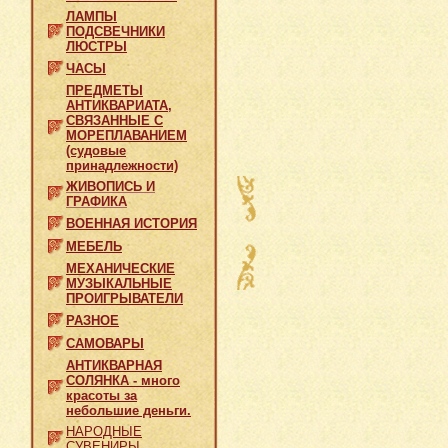
ЛАМПЫ
ПОДСВЕЧНИКИ
ЛЮСТРЫ
ЧАСЫ
ПРЕДМЕТЫ
АНТИКВАРИАТА,
СВЯЗАННЫЕ С
МОРЕПЛАВАНИЕМ
(судовые
принадлежности)
ЖИВОПИСЬ И
ГРАФИКА
ВОЕННАЯ ИСТОРИЯ
МЕБЕЛЬ
МЕХАНИЧЕСКИЕ
МУЗЫКАЛЬНЫЕ
ПРОИГРЫВАТЕЛИ
РАЗНОЕ
САМОВАРЫ
АНТИКВАРНАЯ
СОЛЯНКА - много
красоты за
небольшие деньги.
НАРОДНЫЕ
СУВЕНИРЫ