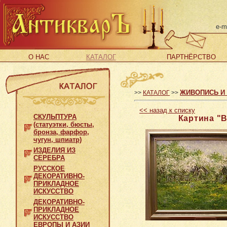
e-m
О НАС
КАТАЛОГ
ПАРТНЁРСТВО
ЖИВОПИСЬ И
>>
КАТАЛОГ
>>
<<
назад к списку
СКУЛЬПТУРА
Картина "В
(статуэтки, бюсты,
бронза, фарфор,
чугун, шпиатр)
ИЗДЕЛИЯ ИЗ
СЕРЕБРА
РУССКОЕ
ДЕКОРАТИВНО-
ПРИКЛАДНОЕ
ИСКУССТВО
ДЕКОРАТИВНО-
ПРИКЛАДНОЕ
ИСКУССТВО
ЕВРОПЫ И АЗИИ