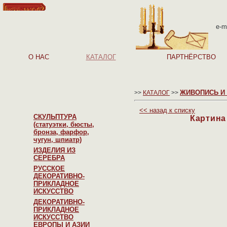
e-m
О НАС
КАТАЛОГ
ПАРТНЁРСТВО
ЖИВОПИСЬ И
>>
КАТАЛОГ
>>
<<
назад к списку
СКУЛЬПТУРА
Картина 
(статуэтки, бюсты,
бронза, фарфор,
чугун, шпиатр)
ИЗДЕЛИЯ ИЗ
СЕРЕБРА
РУССКОЕ
ДЕКОРАТИВНО-
ПРИКЛАДНОЕ
ИСКУССТВО
ДЕКОРАТИВНО-
ПРИКЛАДНОЕ
ИСКУССТВО
ЕВРОПЫ И АЗИИ