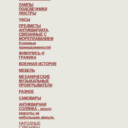
ЛАМПЫ
ПОДСВЕЧНИКИ
ЛЮСТРЫ
ЧАСЫ
ПРЕДМЕТЫ
АНТИКВАРИАТА,
СВЯЗАННЫЕ С
МОРЕПЛАВАНИЕМ
(судовые
принадлежности)
ЖИВОПИСЬ И
ГРАФИКА
ВОЕННАЯ ИСТОРИЯ
МЕБЕЛЬ
МЕХАНИЧЕСКИЕ
МУЗЫКАЛЬНЫЕ
ПРОИГРЫВАТЕЛИ
РАЗНОЕ
САМОВАРЫ
АНТИКВАРНАЯ
СОЛЯНКА - много
красоты за
небольшие деньги.
НАРОДНЫЕ
СУВЕНИРЫ