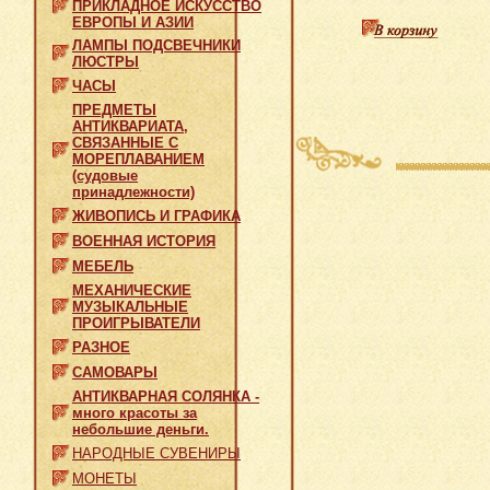
ПРИКЛАДНОЕ ИСКУССТВО
ЕВРОПЫ И АЗИИ
ЛАМПЫ ПОДСВЕЧНИКИ
ЛЮСТРЫ
ЧАСЫ
ПРЕДМЕТЫ
АНТИКВАРИАТА,
СВЯЗАННЫЕ С
МОРЕПЛАВАНИЕМ
(судовые
принадлежности)
ЖИВОПИСЬ И ГРАФИКА
ВОЕННАЯ ИСТОРИЯ
МЕБЕЛЬ
МЕХАНИЧЕСКИЕ
МУЗЫКАЛЬНЫЕ
ПРОИГРЫВАТЕЛИ
РАЗНОЕ
САМОВАРЫ
АНТИКВАРНАЯ СОЛЯНКА -
много красоты за
небольшие деньги.
НАРОДНЫЕ СУВЕНИРЫ
МОНЕТЫ