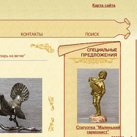
Карта сайта
КОНТАКТЫ
ПОИСК
харь на ветке"
Статуэтка "Маленький
гармонист"