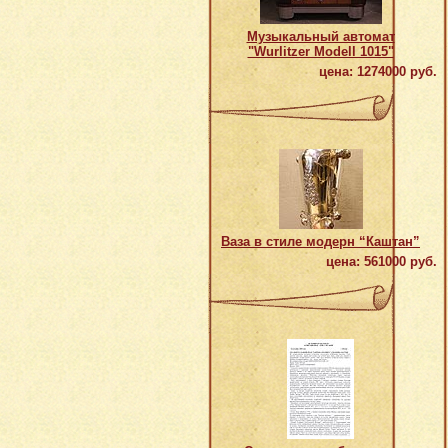
Музыкальный автомат
"Wurlitzer Modell 1015"
цена: 1274000 руб.
Ваза в стиле модерн “Каштан”
цена: 561000 руб.