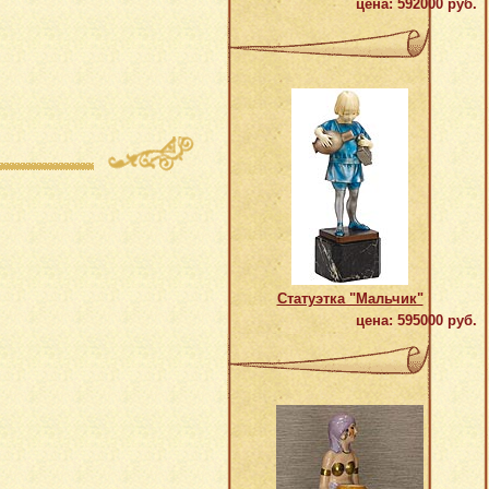
цена: 592000 руб.
Статуэтка "Мальчик"
цена: 595000 руб.