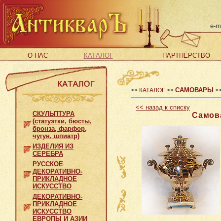
e-m
О НАС
КАТАЛОГ
ПАРТНЁРСТВО
САМОВАРЫ
>>
КАТАЛОГ
>>
>
<<
назад к списку
СКУЛЬПТУРА
Самов
(статуэтки, бюсты,
бронза, фарфор,
чугун, шпиатр)
ИЗДЕЛИЯ ИЗ
СЕРЕБРА
РУССКОЕ
ДЕКОРАТИВНО-
ПРИКЛАДНОЕ
ИСКУССТВО
ДЕКОРАТИВНО-
ПРИКЛАДНОЕ
ИСКУССТВО
ЕВРОПЫ И АЗИИ