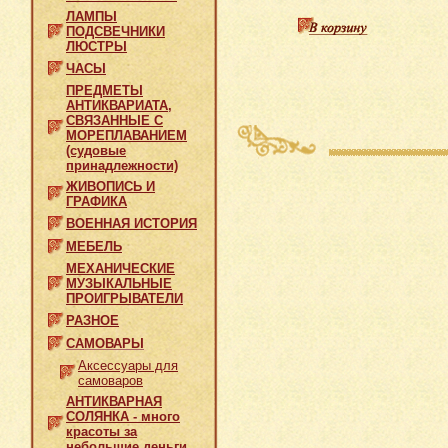
ЛАМПЫ
ПОДСВЕЧНИКИ
ЛЮСТРЫ
ЧАСЫ
ПРЕДМЕТЫ
АНТИКВАРИАТА,
СВЯЗАННЫЕ С
МОРЕПЛАВАНИЕМ
(судовые
принадлежности)
ЖИВОПИСЬ И
ГРАФИКА
ВОЕННАЯ ИСТОРИЯ
МЕБЕЛЬ
МЕХАНИЧЕСКИЕ
МУЗЫКАЛЬНЫЕ
ПРОИГРЫВАТЕЛИ
РАЗНОЕ
САМОВАРЫ
Аксессуары для
самоваров
АНТИКВАРНАЯ
СОЛЯНКА - много
красоты за
небольшие деньги.